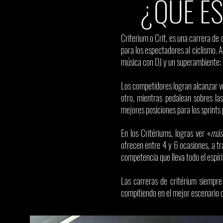
¿QUE E
Criterium o Crit, es una carrera de 
para los espectadores al ciclismo. A
música con DJ y un superambiente: 
Los competidores logran alcanzar 
otro, mientras pedalean sobres la
mejores posiciones para los sprints 
En los Critériums, logras ver «
más 
ofrecen entre 4 y 6 ocasiones, a tr
competencia que lleva todo el espír
Las carreras de critérium siempre
compitiendo en el mejor escenario de