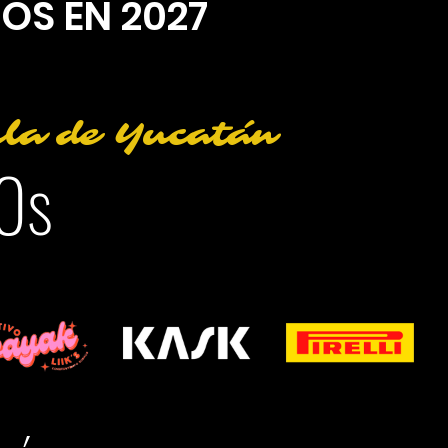
OS EN 2027
ula de Yucatán
0s