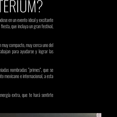
TÉRIUM?
ndose en un evento ideal y excitante
fiesta, que incluya un gran festival,
ón muy compacto, muy cerca uno del
rabajan para ayudarse y lograr las
miadas nombradas “primes”, que se
to mexicano e internacional, a esta
nergía extra, que te hará sentirte