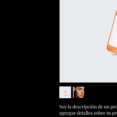
Soy la descripción de un pro
agregar detalles sobre tu p