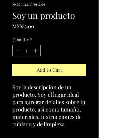
SKU: 364215376135199
Soy un producto
Price
MX$85.00
Quantity
*
Add to Cart
Soy la descripción de un 
producto. Soy el lugar ideal 
para agregar detalles sobre tu 
producto, así como tamaño, 
materiales, instrucciones de 
cuidado y de limpieza.