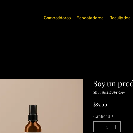
Competidores
Espectadores
Resultados
Soy un pro
SKU: 364215376135199
Precio
$85.00
Cantidad
*