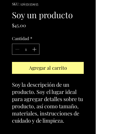
SKU: 126351351935
Soy un producto
Precio
$45.00
Cantidad
*
Agregar al carrito
Soy la descripción de un 
producto. Soy el lugar ideal 
para agregar detalles sobre tu 
producto, así como tamaño, 
materiales, instrucciones de 
cuidado y de limpieza.